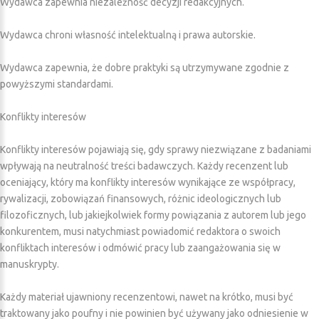
Wydawca zapewnia niezależność decyzji redakcyjnych.
Wydawca chroni własność intelektualną i prawa autorskie.
Wydawca zapewnia, że dobre praktyki są utrzymywane zgodnie z
powyższymi standardami.
Konflikty interesów
Konflikty interesów pojawiają się, gdy sprawy niezwiązane z badaniami
wpływają na neutralność treści badawczych. Każdy recenzent lub
oceniający, który ma konflikty interesów wynikające ze współpracy,
rywalizacji, zobowiązań finansowych, różnic ideologicznych lub
filozoficznych, lub jakiejkolwiek formy powiązania z autorem lub jego
konkurentem, musi natychmiast powiadomić redaktora o swoich
konfliktach interesów i odmówić pracy lub zaangażowania się w
manuskrypty.
Każdy materiał ujawniony recenzentowi, nawet na krótko, musi być
traktowany jako poufny i nie powinien być używany jako odniesienie w