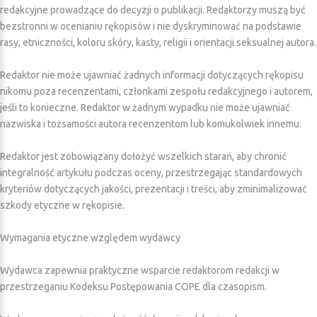
redakcyjne prowadzące do decyzji o publikacji. Redaktorzy muszą być
bezstronni w ocenianiu rękopisów i nie dyskryminować na podstawie
rasy, etniczności, koloru skóry, kasty, religii i orientacji seksualnej autora.
Redaktor nie może ujawniać żadnych informacji dotyczących rękopisu
nikomu poza recenzentami, członkami zespołu redakcyjnego i autorem,
jeśli to konieczne. Redaktor w żadnym wypadku nie może ujawniać
nazwiska i tożsamości autora recenzentom lub komukolwiek innemu.
Redaktor jest zobowiązany dołożyć wszelkich starań, aby chronić
integralność artykułu podczas oceny, przestrzegając standardowych
kryteriów dotyczących jakości, prezentacji i treści, aby zminimalizować
szkody etyczne w rękopisie.
Wymagania etyczne względem wydawcy
Wydawca zapewnia praktyczne wsparcie redaktorom redakcji w
przestrzeganiu Kodeksu Postępowania COPE dla czasopism.