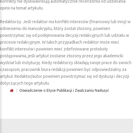
konflikty nie dyskwalifikują automatycznie recenzenta od udzielania
opinii na temat artykułu.
Redaktorzy: Jeśli redaktor ma konflikt interesów (finansowy lub inny) w
odniesieniu do manuskryptu, który został złożony, powinien
powstrzymać się od podejmowania decyzji redakcyjnych lub udziału w
procesie redakcyjnym. W takich przypadkach redaktor może mieć
konflikt interesów i powinien mieć zdefiniowane protokoły
postępowania, jeśli artykuł zostanie złożony przez jego akademicki
wydział lub instytucję. Kiedy redaktorzy składają swoje prace do swoich
czasopism, pracownik biura redakcji powinien być odpowiedzialny za
artykuł. Redaktor/autor powinien powstrzymać się od dyskusji i decyzji
dotyczących tego artykułu.
|
Oświadczenie o Etyce Publikacji i Zwalczaniu Nadużyć