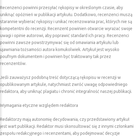
Recenzenci powinni przesyłać rękopisy w określonym czasie, aby
uniknąć opóźnień w publikacji artykułu. Dodatkowo, recenzenci muszą
starannie wybierać rękopisy i unikać recenzowania prac, których nie są
kompetentni do recenzji. Recenzent powinien otwarcie wyrażać swoje
uwagi i opinie autorowi, aby poprawić standard ich pracy. Recenzenci
powinni zawsze powstrzymywać się od omawiania artykułu lub
ujawniania tożsamości autora komukolwiek. Artykuł jest wysoko
poufnym dokumentem i powinien być traktowany tak przez
recenzentów.
Jeśli zauważysz podobną treść dotyczącą rękopisu w recenzji w
opublikowanym artykule, natychmiast zwróć uwagę odpowiedniego
redaktora, aby uniknąć plagiatu i chronić integralność naszej publikacji.
Wymagania etyczne względem redaktora
Redaktorzy mają autonomię decydowania, czy przedstawiony artykuł
jest wart publikacji. Redaktor musi skonsultować się z innymi członkami
zespołu redakcyjnego i recenzentami, aby podejmować decyzje