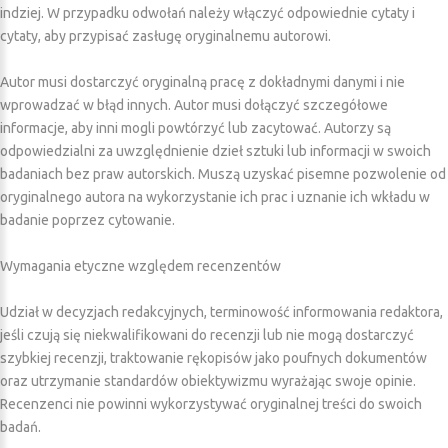
indziej. W przypadku odwołań należy włączyć odpowiednie cytaty i
cytaty, aby przypisać zasługę oryginalnemu autorowi.
Autor musi dostarczyć oryginalną pracę z dokładnymi danymi i nie
wprowadzać w błąd innych. Autor musi dołączyć szczegółowe
informacje, aby inni mogli powtórzyć lub zacytować. Autorzy są
odpowiedzialni za uwzględnienie dzieł sztuki lub informacji w swoich
badaniach bez praw autorskich. Muszą uzyskać pisemne pozwolenie od
oryginalnego autora na wykorzystanie ich prac i uznanie ich wkładu w
badanie poprzez cytowanie.
Wymagania etyczne względem recenzentów
Udział w decyzjach redakcyjnych, terminowość informowania redaktora,
jeśli czują się niekwalifikowani do recenzji lub nie mogą dostarczyć
szybkiej recenzji, traktowanie rękopisów jako poufnych dokumentów
oraz utrzymanie standardów obiektywizmu wyrażając swoje opinie.
Recenzenci nie powinni wykorzystywać oryginalnej treści do swoich
badań.