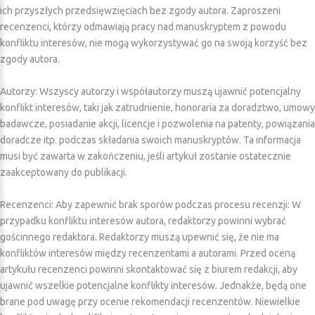
ich przyszłych przedsięwzięciach bez zgody autora. Zaproszeni
recenzenci, którzy odmawiają pracy nad manuskryptem z powodu
konfliktu interesów, nie mogą wykorzystywać go na swoją korzyść bez
zgody autora.
Autorzy: Wszyscy autorzy i współautorzy muszą ujawnić potencjalny
konflikt interesów, taki jak zatrudnienie, honoraria za doradztwo, umowy
badawcze, posiadanie akcji, licencje i pozwolenia na patenty, powiązania
doradcze itp. podczas składania swoich manuskryptów. Ta informacja
musi być zawarta w zakończeniu, jeśli artykuł zostanie ostatecznie
zaakceptowany do publikacji.
Recenzenci: Aby zapewnić brak sporów podczas procesu recenzji: W
przypadku konfliktu interesów autora, redaktorzy powinni wybrać
gościnnego redaktora. Redaktorzy muszą upewnić się, że nie ma
konfliktów interesów między recenzentami a autorami. Przed oceną
artykułu recenzenci powinni skontaktować się z biurem redakcji, aby
ujawnić wszelkie potencjalne konflikty interesów. Jednakże, będą one
brane pod uwagę przy ocenie rekomendacji recenzentów. Niewielkie